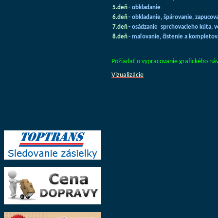
5.deň
- obkladanie
6.deň
- obkladanie, špárovanie, zapucova
7.deň
- osádzanie sprchovacieho kúta, 
8.deň
- maľovanie, čistenie a kompleto
Požiadať o vypracovanie grafického n
Vizualizácie