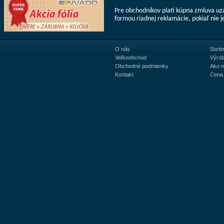
Pre obchodníkov platí kúpna zmluva uz
formou riadnej reklamácie, pokiaľ nie 
O nás
Sorti
Veľkoobchod
Výrob
Obchodné podmienky
Ako 
Kontakt
Cena