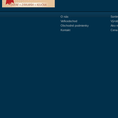
O nás
Sorti
Veľkoobchod
Výrob
Obchodné podmienky
Ako 
Kontakt
Cena