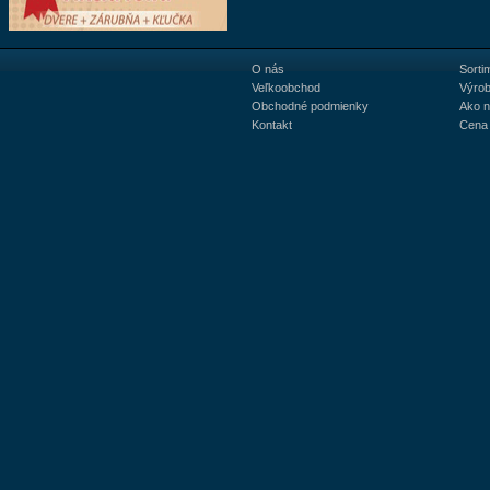
O nás
Sorti
Veľkoobchod
Výrob
Obchodné podmienky
Ako 
Kontakt
Cena