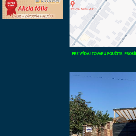
PRE VÝDAJ TOVARU POUŽITE, PROSÍM,