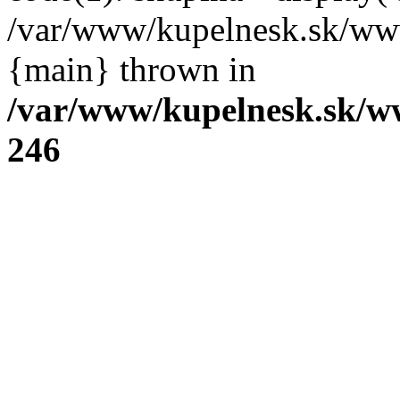
/var/www/kupelnesk.sk/www
{main} thrown in
/var/www/kupelnesk.sk/w
246