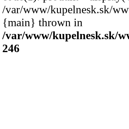
/var/www/kupelnesk.sk/www
{main} thrown in
/var/www/kupelnesk.sk/w
246